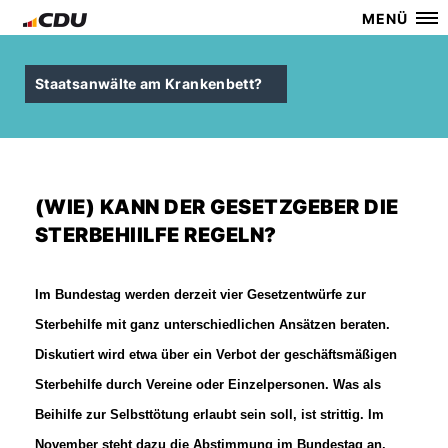
MENÜ
Staatsanwälte am Krankenbett?
(WIE) KANN DER GESETZGEBER DIE
STERBEHIILFE REGELN?
Im Bundestag werden derzeit vier Gesetzentwürfe zur
Sterbehilfe mit ganz unterschiedlichen Ansätzen beraten.
Diskutiert wird etwa über ein Verbot der geschäftsmäßigen
Sterbehilfe durch Vereine oder Einzelpersonen. Was als
Beihilfe zur Selbsttötung erlaubt sein soll, ist strittig. Im
November steht dazu die Abstimmung im Bundestag an.