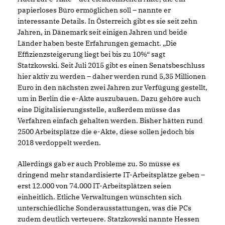
papierloses Büro ermöglichen soll – nannte er
interessante Details. In Österreich gibt es sie seit zehn
Jahren, in Dänemark seit einigen Jahren und beide
Länder haben beste Erfahrungen gemacht. „Die
Effizienzsteigerung liegt bei bis zu 10%“ sagt
Statzkowski. Seit Juli 2015 gibt es einen Senatsbeschluss
hier aktiv zu werden – daher werden rund 5,35 Millionen
Euro in den nächsten zwei Jahren zur Verfügung gestellt,
um in Berlin die e-Akte auszubauen. Dazu gehöre auch
eine Digitalisierungsstelle, außerdem müsse das
Verfahren einfach gehalten werden. Bisher hätten rund
2500 Arbeitsplätze die e-Akte, diese sollen jedoch bis
2018 verdoppelt werden.
Allerdings gab er auch Probleme zu. So müsse es
dringend mehr standardisierte IT-Arbeitsplätze geben –
erst 12.000 von 74.000 IT-Arbeitsplätzen seien
einheitlich. Etliche Verwaltungen wünschten sich
unterschiedliche Sonderausstattungen, was die PCs
zudem deutlich verteuere. Statzkowski nannte Hessen