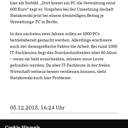
hier als Vorbild. „Dort kostet ein PC die Verwaltung rund
600 Euro“ sagt er. Vorgaben bei der Umsetzung deckelt
Statzkowski jetzt bei einem dreistelligen Betrag je
Verwaltungs-PC in Berlin.
In den nächsten zwei Jahren sollen so 5000 PCs
betriebsbereit gemacht werden. Allerdings erschwere
auch der demografische Faktor die Arbeit. Bei rund 1000
IT-Fachleuten liegt das Durchschnittsalter über 60 Jahre
– wenn sie bald ausscheiden, müssen neue Leute
gefunden werden. Da aber IT-Fachleute in der freien
Wirtschaft weitaus besser verdienen können, sieht
Statzkowski auch hier Probleme.
05.12.2015, 16:24 Uhr
Cookie Hinweis