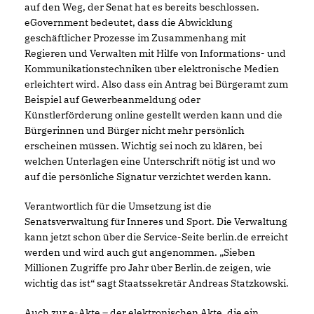
auf den Weg, der Senat hat es bereits beschlossen.
eGovernment bedeutet, dass die Abwicklung
geschäftlicher Prozesse im Zusammenhang mit
Regieren und Verwalten mit Hilfe von Informations- und
Kommunikationstechniken über elektronische Medien
erleichtert wird. Also dass ein Antrag bei Bürgeramt zum
Beispiel auf Gewerbeanmeldung oder
Künstlerförderung online gestellt werden kann und die
Bürgerinnen und Bürger nicht mehr persönlich
erscheinen müssen. Wichtig sei noch zu klären, bei
welchen Unterlagen eine Unterschrift nötig ist und wo
auf die persönliche Signatur verzichtet werden kann.
Verantwortlich für die Umsetzung ist die
Senatsverwaltung für Inneres und Sport. Die Verwaltung
kann jetzt schon über die Service-Seite berlin.de erreicht
werden und wird auch gut angenommen. „Sieben
Millionen Zugriffe pro Jahr über Berlin.de zeigen, wie
wichtig das ist“ sagt Staatssekretär Andreas Statzkowski.
Auch zur e-Akte – der elektronischen Akte, die ein