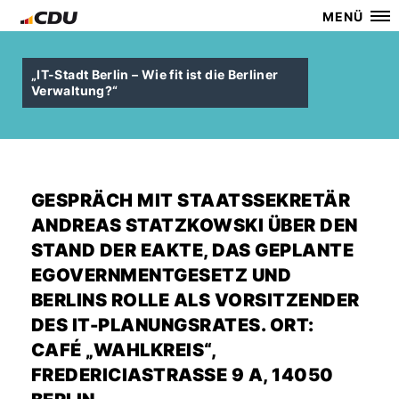
MENÜ
IT-Stadt Berlin – Wie fit ist die Berliner
Verwaltung?“
GESPRÄCH MIT STAATSSEKRETÄR
ANDREAS STATZKOWSKI ÜBER DEN
STAND DER EAKTE, DAS GEPLANTE
EGOVERNMENTGESETZ UND
BERLINS ROLLE ALS VORSITZENDER
DES IT-PLANUNGSRATES. ORT:
CAFÉ „WAHLKREIS“,
FREDERICIASTRASSE 9 A, 14050 B