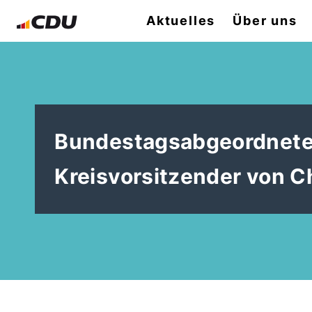
Aktuelles
Über uns
Bundestagsabgeordneter
Kreisvorsitzender von C