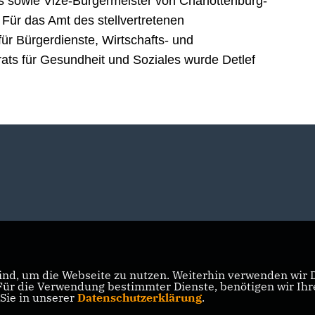
s sowie Vize-Bürgermeister von Charlottenburg-
Für das Amt des stellvertretenen
ür Bürgerdienste, Wirtschafts- und
ats für Gesundheit und Soziales wurde Detlef
nd, um die Webseite zu nutzen. Weiterhin verwenden wir Di
r die Verwendung bestimmter Dienste, benötigen wir Ihre 
 Sie in unserer
Datenschutzerklärung
.