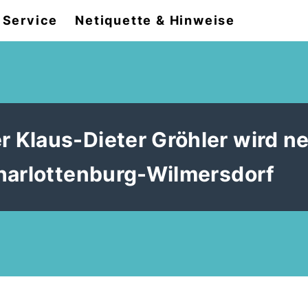
Service
Netiquette & Hinweise
 Klaus-Dieter Gröhler wird n
harlottenburg-Wilmersdorf