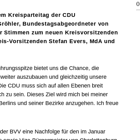
0
dem Kreisparteitag der CDU
Gröhler, Bundestagsabgeordneter von
r Stimmen zum neuen Kreisvorsitzenden
eis-Vorsitzenden Stefan Evers, MdA und
hrungsspitze bietet uns die Chance, die
weiter auszubauen und gleichzeitig unsere
. Die CDU muss sich auf allen Ebenen breit
ich zu sein. Dieses Ziel wird mich bei meiner
 Berlins und seiner Bezirke anzugehen. Ich freue
er BVV eine Nachfolge für den im Januar