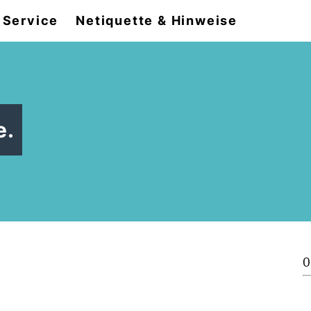
Service
Netiquette & Hinweise
e.
0