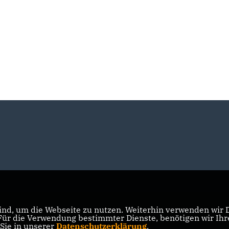
nd, um die Webseite zu nutzen. Weiterhin verwenden wir Di
r die Verwendung bestimmter Dienste, benötigen wir Ihre 
 Sie in unserer
Datenschutzerklärung
.