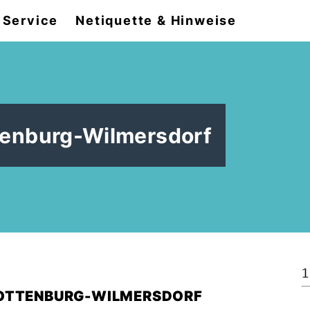
Service
Netiquette & Hinweise
ttenburg-Wilmersdorf
1
LOTTENBURG-WILMERSDORF