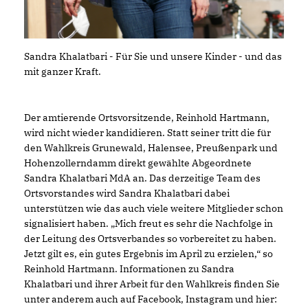
Sandra Khalatbari - Für Sie und unsere Kinder - und das
mit ganzer Kraft.
Der amtierende Ortsvorsitzende, Reinhold Hartmann,
wird nicht wieder kandidieren. Statt seiner tritt die für
den Wahlkreis Grunewald, Halensee, Preußenpark und
Hohenzollerndamm direkt gewählte Abgeordnete
Sandra Khalatbari MdA an. Das derzeitige Team des
Ortsvorstandes wird Sandra Khalatbari dabei
unterstützen wie das auch viele weitere Mitglieder schon
signalisiert haben. „Mich freut es sehr die Nachfolge in
der Leitung des Ortsverbandes so vorbereitet zu haben.
Jetzt gilt es, ein gutes Ergebnis im April zu erzielen,“ so
Reinhold Hartmann. Informationen zu Sandra
Khalatbari und ihrer Arbeit für den Wahlkreis finden Sie
unter anderem auch auf Facebook, Instagram und hier: