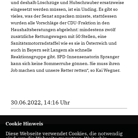
und deshalb Löschzüge und Hubschrauber ersatzweise
eingesetzt werden müssen, ist ein Unding. Es gibt so
vieles, was der Senat anpacken müsste, stattdessen
wurden alle Vorschläge der CDU-Fraktion in den
Haushaltsberatungen abgelehnt: mindestens zwölf
zusätzliche Rettungswagen mit 50 Stellen, eine
Sanitätsmotorradstaffel wie es sie in Österreich und
auch in Bayern seit Langem als schnelle
Reaktionsgruppe gibt. SPD-Innensenatorin Spranger
kann sich keine Sommerruhe gönnen. Sie muss ihren
Job machen und unsere Retter retten“, so Kai Wegner.
30.06.2022, 14:16 Uhr
Cookie Hinweis
Diese Webseite verwendet Cookies, die notwendig
Homepage des CDU