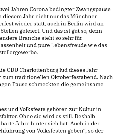
zwei Jahren Corona bedingter Zwangspause
n diesem Jahr nicht nur das Münchner
rfest wieder statt, auch in Berlin wird an
 Stellen gefeiert. Und das ist gut so, denn
andere Branche steht so sehr für
lassenheit und pure Lebensfreude wie das
stellergewerbe.
ie CDU Charlottenburg lud dieses Jahr
 zum traditionellen Oktoberfestabend. Nach
angen Pause schmeckten die gemeinsame
mes und Volksfeste gehören zur Kultur in
aktor. Ohne sie wird es still. Deshalb
harte Jahre hinter sich hat. Auch in der
hführung von Volksfesten geben“, so der