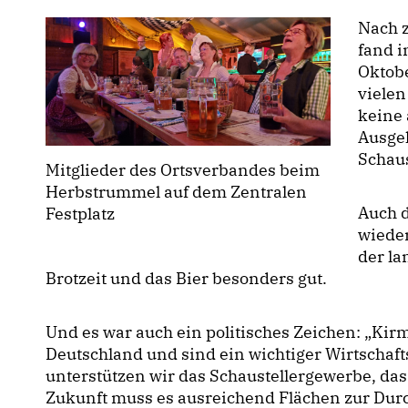
Nach 
fand i
Oktobe
vielen
keine 
Ausge
Schau
Mitglieder des Ortsverbandes beim
Herbstrummel auf dem Zentralen
Auch d
Festplatz
wieder
der l
Brotzeit und das Bier besonders gut.
Und es war auch ein politisches Zeichen: „Kir
Deutschland und sind ein wichtiger Wirtschaftsf
unterstützen wir das Schaustellergewerbe, das 
Zukunft muss es ausreichend Flächen zur Durc