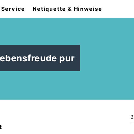
Service
Netiquette & Hinweise
Lebensfreude pur
2
2