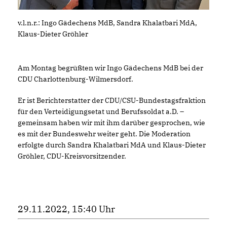
v.l.n.r.: Ingo Gädechens MdB, Sandra Khalatbari MdA,
Klaus-Dieter Gröhler
Am Montag begrüßten wir Ingo Gädechens MdB bei der
CDU Charlottenburg-Wilmersdorf.
Er ist Berichterstatter der CDU/CSU-Bundestagsfraktion
für den Verteidigungsetat und Berufssoldat a.D. –
gemeinsam haben wir mit ihm darüber gesprochen, wie
es mit der Bundeswehr weiter geht. Die Moderation
erfolgte durch Sandra Khalatbari MdA und Klaus-Dieter
Gröhler, CDU-Kreisvorsitzender.
29.11.2022, 15:40 Uhr