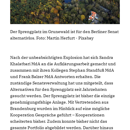
Der Sprengplatz im Grunewald ist für den Berliner Senat
alternativlos. Foto: Martin Herfurt - Pixabay
Nach der unbeabsichtigten Explosion hat sich Sandra
Khalatbari MdA an die Aufklärungsarbeit gemacht und
zusammen mit ihren Kollegen Stephan Standfuß MdA
und Frank Balzer MdA Antworten erhalten. Die
zuständige Senatsverwaltung hat uns mitgeteilt, dass
Alternativen für den Sprengplatz seit Jahrzehnten
gesucht werden. Der Sprengplatz ist bisher die einzige
genehmigungsfähige Anlage. Mit Vertretenden aus
Brandenburg wurden im Hinblick auf eine mögliche
Kooperation Gespräche geführt – Kooperationen
scheiterten bisher. Zudem konnte bisher nicht das
gesamte Portfolio abgebildet werden. Darüber hinaus