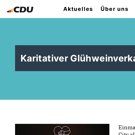
Aktuelles
Über uns
Karitativer Glühweinverk
Einmal
City a