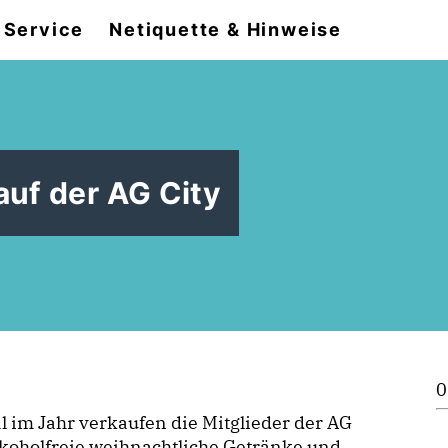
Service
Netiquette & Hinweise
auf der AG City
0
 im Jahr verkaufen die Mitglieder der AG
lkoholfreie weihnachtliche Getränke und