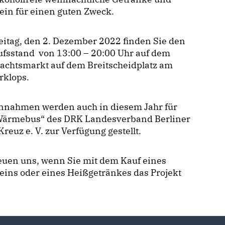
ein für einen guten Zweck.
itag, den 2. Dezember 2022 finden Sie den
ufsstand von 13:00 – 20:00 Uhr auf dem
achtsmarkt auf dem Breitscheidplatz am
rklops.
innahmen werden auch in diesem Jahr für
Wärmebus“ des DRK Landesverband Berliner
Kreuz e. V. zur Verfügung gestellt.
euen uns, wenn Sie mit dem Kauf eines
ins oder eines Heißgetränkes das Projekt