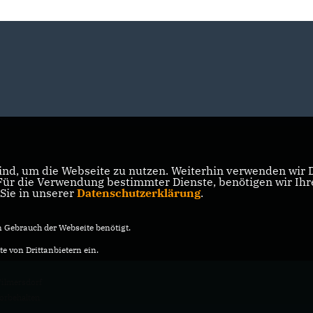
nd, um die Webseite zu nutzen. Weiterhin verwenden wir Di
r die Verwendung bestimmter Dienste, benötigen wir Ihre 
 Sie in unserer
Datenschutzerklärung
.
Gebrauch der Webseite benötigt.
e von Drittanbietern ein.
ilmersdorf
vorbehalten.