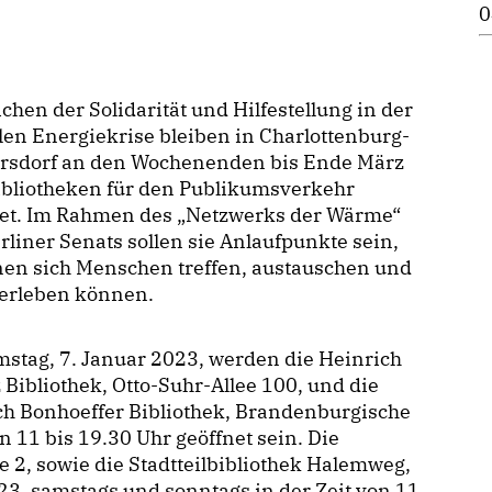
0
ichen der Solidarität und Hilfestellung in der
len Energiekrise bleiben in Charlottenburg-
rsdorf an den Wochenenden bis Ende März
ibliotheken für den Publikumsverkehr
net. Im Rahmen des „Netzwerks der Wärme“
rliner Senats sollen sie Anlaufpunkte sein,
nen sich Menschen treffen, austauschen und
 erleben können.
stag, 7. Januar 2023, werden die Heinrich
 Bibliothek, Otto-Suhr-Allee 100, und die
ch Bonhoeffer Bibliothek, Brandenburgische
n 11 bis 19.30 Uhr geöffnet sein. Die
2, sowie die Stadtteilbibliothek Halemweg,
3, samstags und sonntags in der Zeit von 11