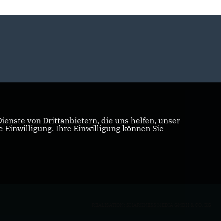
enste von Drittanbietern, die uns helfen, unser
Einwilligung. Ihre Einwilligung können Sie
REALISATION: SHARKNESS MEDIA GMBH & CO. KG