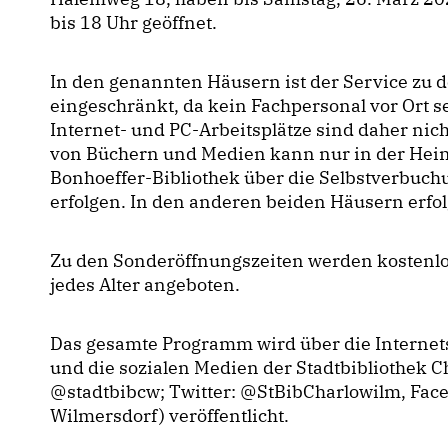
bis 18 Uhr geöffnet.
In den genannten Häusern ist der Service zu 
eingeschränkt, da kein Fachpersonal vor Ort s
Internet- und PC-Arbeitsplätze sind daher ni
von Büchern und Medien kann nur in der Heinr
Bonhoeffer-Bibliothek über die Selbstverbu
erfolgen. In den anderen beiden Häusern erfo
Zu den Sonderöffnungszeiten werden kostenlo
jedes Alter angeboten.
Das gesamte Programm wird über die Internetse
und die sozialen Medien der Stadtbibliothek C
@stadtbibcw; Twitter: @StBibCharlowilm, Face
Wilmersdorf) veröffentlicht.