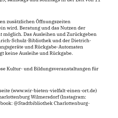
den zusätzlichen Öffnungszeiten
ein wird. Beratung und das Nutzen der
cht möglich. Das Ausleihen und Zurückgeben
ich-Schulz-Bibliothek und der Dietrich-
chungsgeräte und Rückgabe-Automaten
lgt keine Ausleihe und Rückgabe.
se Kultur- und Bildungsveranstaltungen für
ite (www.wir-bieten-vielfalt-einen-ort.de)
harlottenburg Wilmersdorf (Instagram:
book: @Stadtbibliothek Charlottenburg-