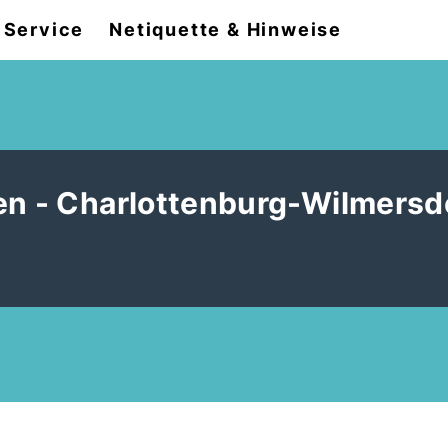
Service
Netiquette & Hinweise
en - Charlottenburg-Wilmersdo