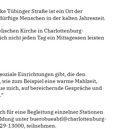
 Tübinger Straße ist ein Ort der
rftige Menschen in der kalten Jahreszeit.
ischen Kirche in Charlottenburg-
ich nicht jeden Tag ein Mittagessen leisten
 soziale Einrichtungen gibt, die den
wie zum Beispiel eine warme Mahlzeit,
reue mich, auf bereichernde Gespräche und
.“
ich für eine Begleitung einzelner Stationen
eldung unter buerobueabtl@charlottenburg-
9029-13000, teilnehmen.