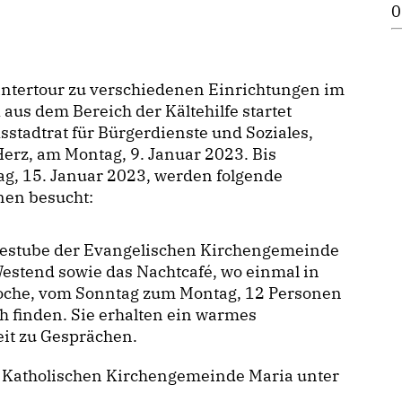
0
intertour zu verschiedenen Einrichtungen im
 aus dem Bereich der Kältehilfe startet
sstadtrat für Bürgerdienste und Soziales,
erz, am Montag, 9. Januar 2023. Bis
g, 15. Januar 2023, werden folgende
nen besucht:
eestube der Evangelischen Kirchengemeinde
estend sowie das Nachtcafé, wo einmal in
oche, vom Sonntag zum Montag, 12 Personen
 finden. Sie erhalten ein warmes
it zu Gesprächen.
 Katholischen Kirchengemeinde Maria unter