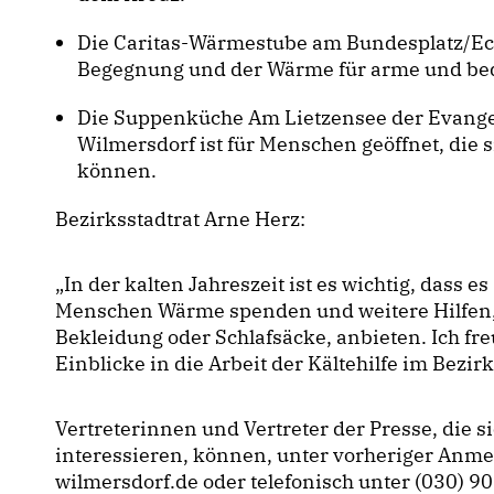
Die Caritas-Wärmestube am Bundesplatz/Ecke
Begegnung und der Wärme für arme und bedü
Die Suppenküche Am Lietzensee der Evangel
Wilmersdorf ist für Menschen geöffnet, die s
können.
Bezirksstadtrat Arne Herz:
In der kalten Jahreszeit ist es wichtig, dass es
Menschen Wärme spenden und weitere Hilfen, 
Bekleidung oder Schlafsäcke, anbieten. Ich f
Einblicke in die Arbeit der Kältehilfe im Bezirk
Vertreterinnen und Vertreter der Presse, die s
interessieren, können, unter vorheriger Anm
wilmersdorf.de oder telefonisch unter (030) 