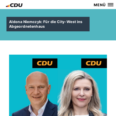
MENÜ
Aldona Niemczyk: Für die City-West ins
Abgeordnetenhaus