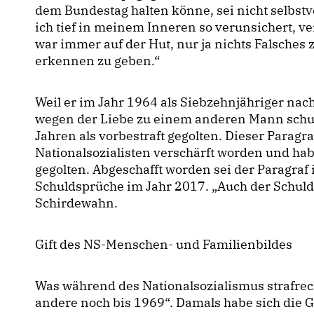
dem Bundestag halten könne, sei nicht selbst
ich tief in meinem Inneren so verunsichert, v
war immer auf der Hut, nur ja nichts Falsches
erkennen zu geben.“
Weil er im Jahr 1964 als Siebzehnjähriger nac
wegen der Liebe zu einem anderen Mann schuld
Jahren als vorbestraft gegolten. Dieser Paragr
Nationalsozialisten verschärft worden und ha
gegolten. Abgeschafft worden sei der Paragra
Schuldsprüche im Jahr 2017. „Auch der Schuld
Schirdewahn.
Gift des NS-Menschen- und Familienbildes
Was während des Nationalsozialismus strafrecht
andere noch bis 1969“. Damals habe sich die 