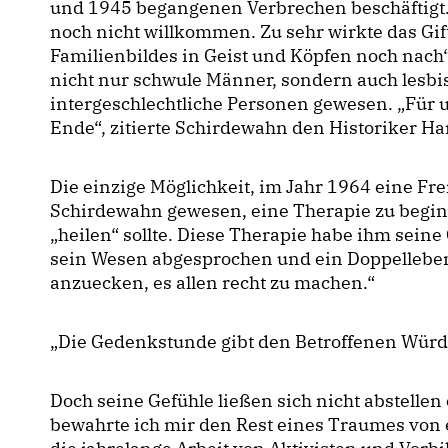
und 1945 begangenen Verbrechen beschäftigt. 
noch nicht willkommen. Zu sehr wirkte das Gif
Familienbildes in Geist und Köpfen noch nach“
nicht nur schwule Männer, sondern auch lesbis
intergeschlechtliche Personen gewesen. „Für un
Ende“, zitierte Schirdewahn den Historiker H
Die einzige Möglichkeit, im Jahr 1964 eine Fre
Schirdewahn gewesen, eine Therapie zu begin
heilen“ sollte. Diese Therapie habe ihm seine 
sein Wesen abgesprochen und ein Doppelleben
anzuecken, es allen recht zu machen.“
Die Gedenkstunde gibt den Betroffenen Würd
Doch seine Gefühle ließen sich nicht abstell
bewahrte ich mir den Rest eines Traumes von 