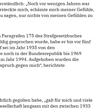
verständlich: „Noch vor wenigen Jahren war
ersteckte mich, schämte mich meiner Gefühle,
 zu sagen, nur nichts von meinen Gefühlen zu
h Paragrafen 175 des Strafgesetzbuches
ig gesprochen wurde, habe er bis vor fünf
af sei im Jahr 1935 von den
be noch in der Bundesrepublik bis 1969
f im Jahr 1994. Aufgehoben wurden die
spruch gegen mich“, berichtete
lich gegolten habe, „galt für mich und viele
Gesellschaft langsam mit den zwischen 1933