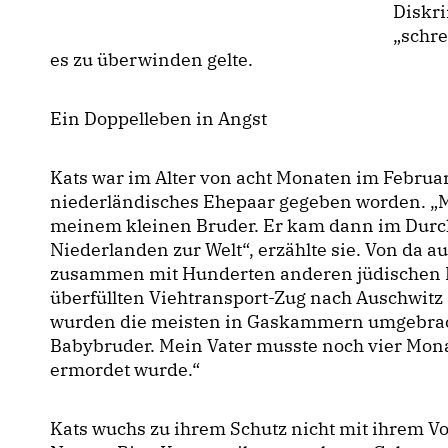
Diskri
schre
es zu überwinden gelte.
Ein Doppelleben in Angst
Kats war im Alter von acht Monaten im Februar
niederländisches Ehepaar gegeben worden. „M
meinem kleinen Bruder. Er kam dann im Durc
Niederlanden zur Welt“, erzählte sie. Von da au
zusammen mit Hunderten anderen jüdischen 
überfüllten Viehtransport-Zug nach Auschwitz 
wurden die meisten in Gaskammern umgebrac
Babybruder. Mein Vater musste noch vier Monat
ermordet wurde.“
Kats wuchs zu ihrem Schutz nicht mit ihrem V