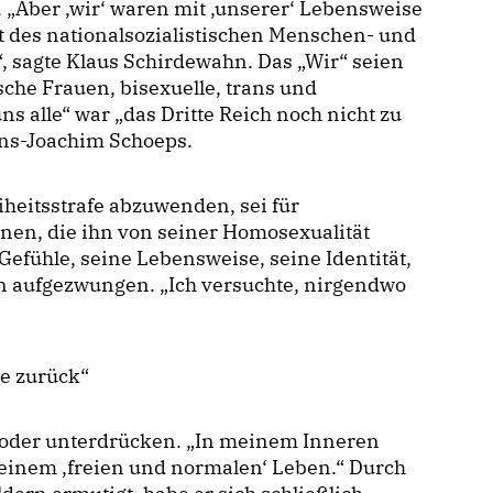
„Aber ‚wir‘ waren mit ‚unserer‘ Lebensweise
t des nationalsozialistischen Menschen- und
, sagte Klaus Schirdewahn. Das „Wir“ seien
che Frauen, bisexuelle, trans und
s alle“ war „das Dritte Reich noch nicht zu
ans-Joachim Schoeps.
iheitsstrafe abzuwenden, sei für
nen, die ihn von seiner Homosexualität
Gefühle, seine Lebensweise, seine Identität,
 aufgezwungen. „Ich versuchte, nirgendwo
e zurück“
en oder unterdrücken. „In meinem Inneren
einem ‚freien und normalen‘ Leben.“ Durch