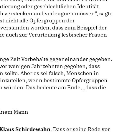
tierung oder geschlechtlichen Identität.
h verstecken und verleugnen müssen“, sagte
st nicht alle Opfergruppen der
t verstanden worden, dass zum Beispiel der
die auch zur Verurteilung lesbischer Frauen
ange Zeit Vorbehalte gegeneinander gegeben.
or wenigen Jahrzehnten gegolten, dass
sollte. Aber es sei falsch, Menschen in
 einzuteilen, wenn bestimmte Opfergruppen
en würden. Das bedeute am Ende, „dass die
 einem Mann
Klaus Schirdewahn
. Dass er seine Rede vor