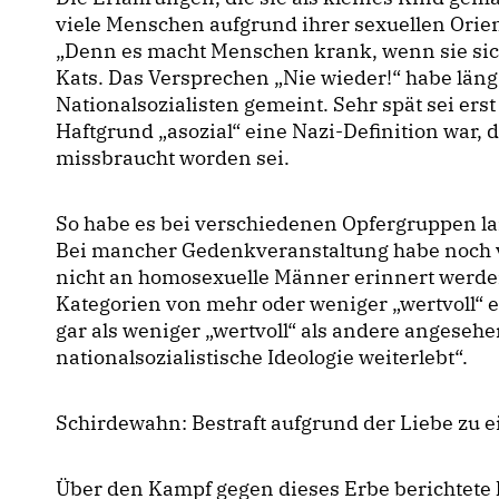
viele Menschen aufgrund ihrer sexuellen Orien
Denn es macht Menschen krank, wenn sie sic
Kats. Das Versprechen „Nie wieder!“ habe läng
Nationalsozialisten gemeint. Sehr spät sei ers
Haftgrund „asozial“ eine Nazi-Definition war, 
missbraucht worden sei.
So habe es bei verschiedenen Opfergruppen l
Bei mancher Gedenkveranstaltung habe noch v
nicht an homosexuelle Männer erinnert werden 
Kategorien von mehr oder weniger „wertvoll“
gar als weniger „wertvoll“ als andere angeseh
nationalsozialistische Ideologie weiterlebt“.
Schirdewahn: Bestraft aufgrund der Liebe zu
Über den Kampf gegen dieses Erbe berichtete