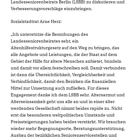
Landesseniorenbeirats Berlin (LSBB) zu diskutieren und
Verbesserungsvorschläge einzubringen.
Sozialstadtrat Arne Herz:
Ich unterstütze die Bemühungen des
Landesseniorenbeirates sehr, ein
Altenhilfestrukturgesetz auf den Weg zu bringen, das
alle Angebote und Leistungen, die der Staat auf dem
Gebiet der Hilfe für ältere Menschen anbietet, bündeln
und damit vor allem festschreiben soll. Damit verbunden
ist dann die Übersichtlichkeit, Vergleichbarkeit und
Verbindlichkeit, damit den Bezirken die finanziellen
Mittel zur Umsetzung auch zufließen. Für dieses
Engagement danke ich dem LSBB sehr. Altersarmut und
Alterseinsamkeit geht uns alle an und in einer älter
werdenden Gesellschaft nimmt beides rapide zu. Nicht
erst die besonderen weltpolitischen Umstände und
Preissteigerungen haben beides verstärkt. Wir brauchen
wieder mehr Begegnungsorte, Beratungsunterstützung,
Ausbau der bezirklichen Seniorenservicestellen und