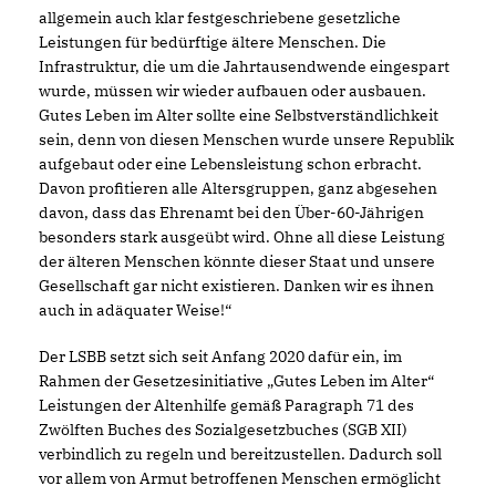
allgemein auch klar festgeschriebene gesetzliche
Leistungen für bedürftige ältere Menschen. Die
Infrastruktur, die um die Jahrtausendwende eingespart
wurde, müssen wir wieder aufbauen oder ausbauen.
Gutes Leben im Alter sollte eine Selbstverständlichkeit
sein, denn von diesen Menschen wurde unsere Republik
aufgebaut oder eine Lebensleistung schon erbracht.
Davon profitieren alle Altersgruppen, ganz abgesehen
davon, dass das Ehrenamt bei den Über-60-Jährigen
besonders stark ausgeübt wird. Ohne all diese Leistung
der älteren Menschen könnte dieser Staat und unsere
Gesellschaft gar nicht existieren. Danken wir es ihnen
auch in adäquater Weise!“
Der LSBB setzt sich seit Anfang 2020 dafür ein, im
Rahmen der Gesetzesinitiative „Gutes Leben im Alter“
Leistungen der Altenhilfe gemäß Paragraph 71 des
Zwölften Buches des Sozialgesetzbuches (SGB XII)
verbindlich zu regeln und bereitzustellen. Dadurch soll
vor allem von Armut betroffenen Menschen ermöglicht