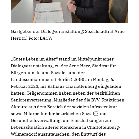
Gastgeber der Dialogveranstaltung: Sozialstadtrat Arne
Herz (r.) Foto: BACW
Gutes Leben im Alter“ stand im Mittelpunkt einer
Dialogveranstaltung, zu der Arne Herz, Stadtrat für
Bürgerdienste und Soziales und der
Landesseniorenbeirat Berlin (LSBB) am Montag, 6.
Februar 2023, ins Rathaus Charlottenburg eingeladen
hatten. Teilgenommen haben neben der bezirklichen
Seniorenvertretung, Mitglieder der die BVV-Fraktionen,
Akteure aus dem Bereich der sozialen Infrastruktur
sowie Mitarbeiter der bezirklichen Sozialund
Gesundheitsverwaltung, um Einschätzungen zur
Lebenssituation älterer Menschen in Charlottenburg-
Wilmersdorf auszutauschen, den Entwurf des