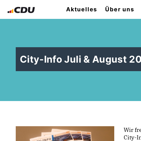
Aktuelles
Über uns
City-Info Juli & August 2
Wir fr
City-I