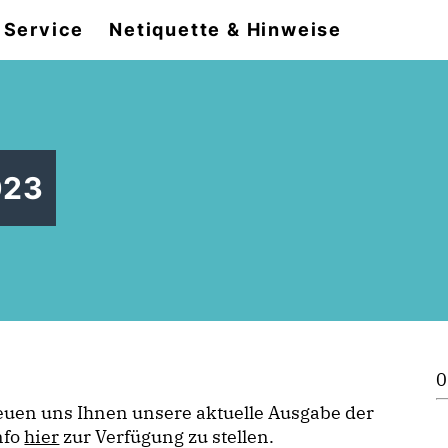
Service
Netiquette & Hinweise
023
0
euen uns Ihnen unsere aktuelle Ausgabe der
nfo
hier
zur Verfügung zu stellen.