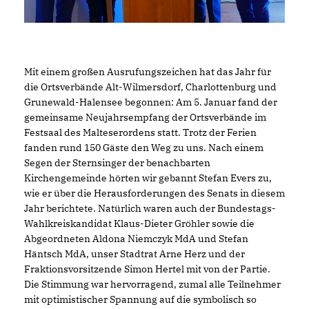
Mit einem großen Ausrufungszeichen hat das Jahr für
die Ortsverbände Alt-Wilmersdorf, Charlottenburg und
Grunewald-Halensee begonnen: Am 5. Januar fand der
gemeinsame Neujahrsempfang der Ortsverbände im
Festsaal des Malteserordens statt. Trotz der Ferien
fanden rund 150 Gäste den Weg zu uns. Nach einem
Segen der Sternsinger der benachbarten
Kirchengemeinde hörten wir gebannt Stefan Evers zu,
wie er über die Herausforderungen des Senats in diesem
Jahr berichtete. Natürlich waren auch der Bundestags-
Wahlkreiskandidat Klaus-Dieter Gröhler sowie die
Abgeordneten Aldona Niemczyk MdA und Stefan
Häntsch MdA, unser Stadtrat Arne Herz und der
Fraktionsvorsitzende Simon Hertel mit von der Partie.
Die Stimmung war hervorragend, zumal alle Teilnehmer
mit optimistischer Spannung auf die symbolisch so