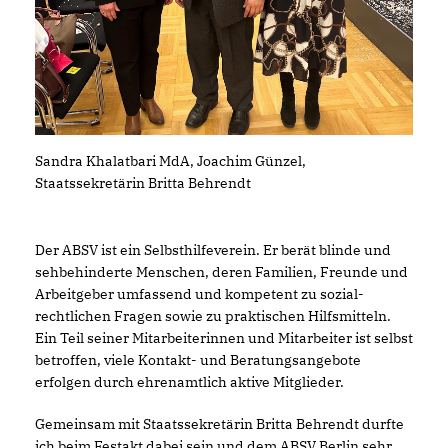
Sandra Khalatbari MdA, Joachim Günzel,
Staatssekretärin Britta Behrendt
Der ABSV ist ein Selbsthilfe­verein. Er berät blinde und
sehbehinderte Menschen, deren Familien, Freunde und
Arbeit­geber umfassend und kompetent zu sozial­
rechtlichen Fragen sowie zu praktischen Hilfsmitteln.
Ein Teil seiner Mitarbeiterinnen und Mitarbeiter ist selbst
betroffen, viele Kontakt- und Beratungs­angebote
erfolgen durch ehrenamtlich aktive Mitglieder.
Gemeinsam mit Staatssekretärin Britta Behrendt durfte
ich beim Festakt dabei sein und dem ABSV Berlin sehr