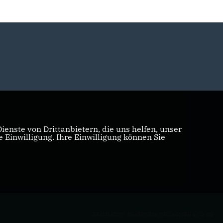
enste von Drittanbietern, die uns helfen, unser
Einwilligung. Ihre Einwilligung können Sie
REALISATION: SHARKNESS MEDIA GMBH & CO. KG