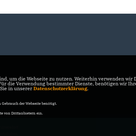
nd, um die Webseite zu nutzen. Weiterhin verwenden wir Di
r die Verwendung bestimmter Dienste, benötigen wir Ihre 
 Sie in unserer
Datenschutzerklärung
.
Gebrauch der Webseite benötigt.
e von Drittanbietern ein.
ilmersdorf
vorbehalten.