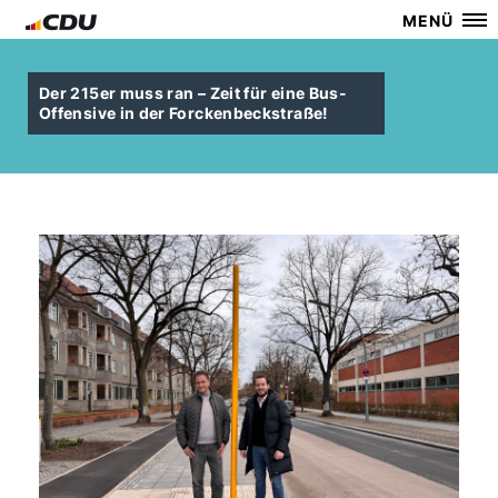
MENÜ
Der 215er muss ran – Zeit für eine Bus-
Offensive in der Forckenbeckstraße!