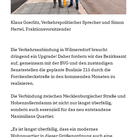
Klaus Goerlitz, Verkehrspolitischer Sprecher und Simon
Hertel, Fraktionsvorsitzender
Die Verkehrsanbindung in Wilmersdorf braucht
dringend ein Upgrade! Daher fordern wir das Bezirksamt
auf, gemeinsam mit der BVG und den zuständigen
Senatsstellen die geplante Buslinie 215 durch die
Forckenbeckstraße in den kommenden Monaten zu
realisieren.
Die Verbindung zwischen Mecklenburgischer Straße und
Hohenzollerndamm ist nicht nur längst überfällig,
sondern auch essenziell für das neu entstandene
Maximilians Quartier.
Es ist längst überfällig, dass ein modernes
Wohnquartier in dieser Größenordnung auch eine