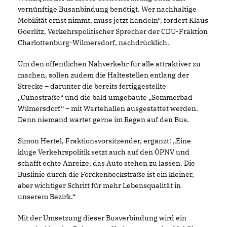
vernünftige Busanbindung benötigt. Wer nachhaltige
Mobilität ernst nimmt, muss jetzt handeln“, fordert Klaus
Goerlitz, Verkehrspolitischer Sprecher der CDU-Fraktion
Charlottenburg-Wilmersdorf, nachdrücklich.
Um den öffentlichen Nahverkehr für alle attraktiver zu
machen, sollen zudem die Haltestellen entlang der
Strecke – darunter die bereits fertiggestellte
Cunostraße“ und die bald umgebaute „Sommerbad
Wilmersdorf“ – mit Wartehallen ausgestattet werden.
Denn niemand wartet gerne im Regen auf den Bus.
Simon Hertel, Fraktionsvorsitzender, ergänzt: „Eine
kluge Verkehrspolitik setzt auch auf den ÖPNV und
schafft echte Anreize, das Auto stehen zu lassen. Die
Buslinie durch die Forckenbeckstraße ist ein kleiner,
aber wichtiger Schritt für mehr Lebensqualität in
unserem Bezirk.“
Mit der Umsetzung dieser Busverbindung wird ein