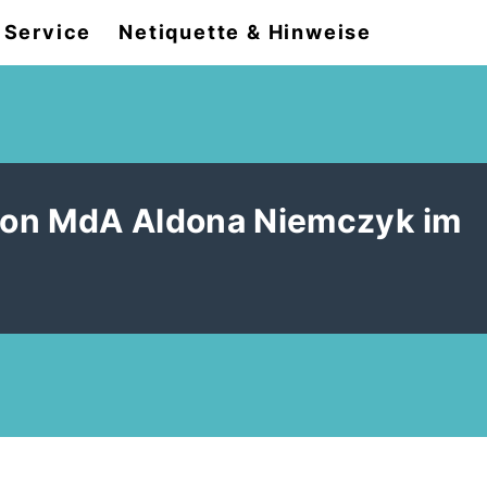
Service
Netiquette & Hinweise
von MdA Aldona Niemczyk im