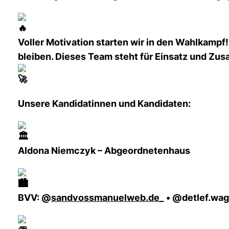
Voller Motivation starten wir in den Wahlkampf
bleiben. Dieses Team steht für Einsatz und Zusa
Unsere Kandidatinnen und Kandidaten:
Aldona Niemczyk – Abgeordnetenhaus
BVV: @
sandvossmanuelweb.de
_ • @detlef.wa