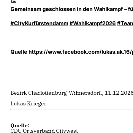
Gemeinsam geschlossen in den Wahlkampf – für 
#CityKurfürstendamm
#Wahlkampf2026
#Tea
Quelle
https://www.facebook.com/lukas.ak
Bezirk Charlottenburg-Wilmersdorf., 11.12.2025
Lukas Krieger
Quelle:
CDU Ortsverband Citywest